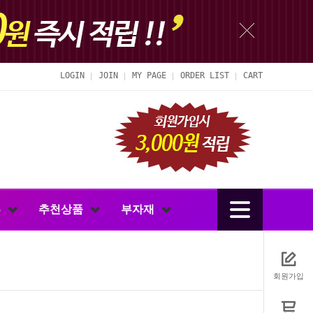
LOGIN
JOIN
MY PAGE
ORDER LIST
CART
루
추천상품
부자재
회원가입