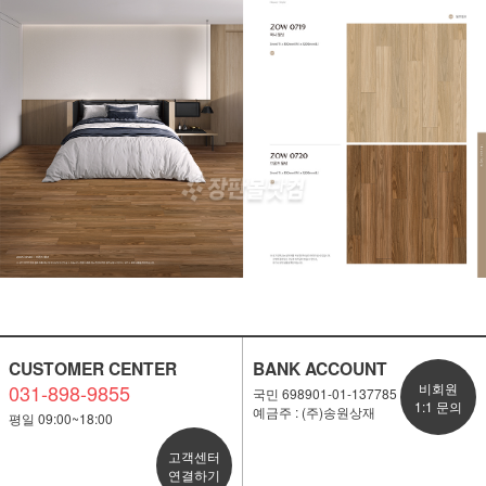
CUSTOMER CENTER
BANK ACCOUNT
031-898-9855
비회원
국민 698901-01-137785
1:1 문의
예금주 : (주)송원상재
평일 09:00~18:00
고객센터
연결하기