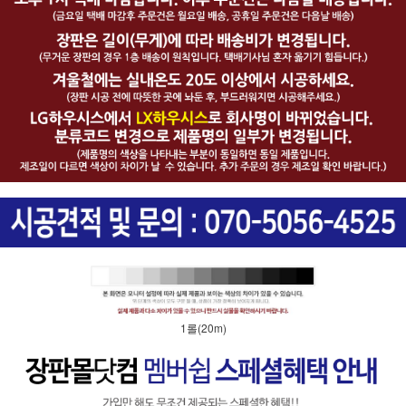
1롤(20m)