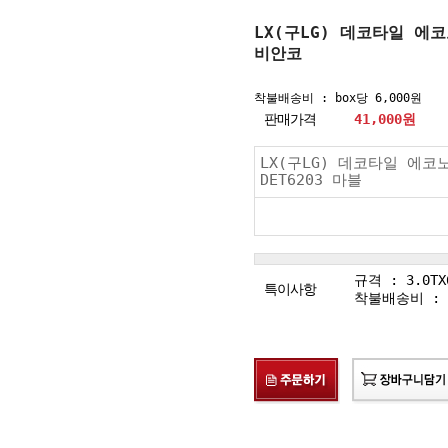
LX(구LG) 데코타일 에코
비안코
착불배송비 : box당 6,000원
판매가격
41,000
원
LX(구LG) 데코타일 에코
DET6203 마블
규격 : 3.0TX6
특이사항
착불배송비 : b