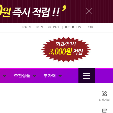
LOGIN
JOIN
MY PAGE
ORDER LIST
CART
루
추천상품
부자재
회원가입