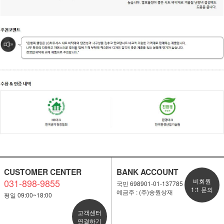
CUSTOMER CENTER
BANK ACCOUNT
031-898-9855
비회원
국민 698901-01-137785
1:1 문의
예금주 : (주)송원상재
평일 09:00~18:00
고객센터
연결하기