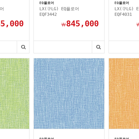
EQ플로어
EQ플로어
로어
LX(구LG) EQ플로어
LX(구LG) 
EQF3442
EQF4031
45,000
845,000
￦