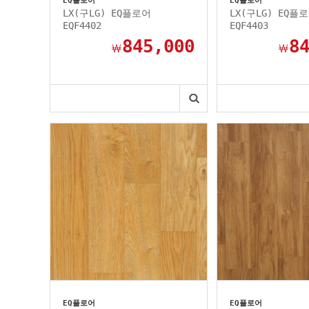
EQ플로어
EQ플로어
LX(구LG) EQ플로어
LX(구LG) EQ플
EQF4402
EQF4403
845,000
8
￦
￦
EQ플로어
EQ플로어