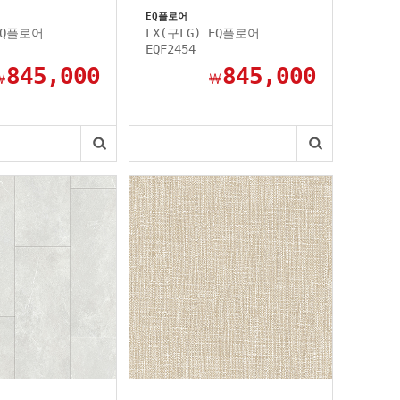
EQ플로어
EQ플로어
LX(구LG) EQ플로어
EQF2454
845,000
845,000
￦
￦