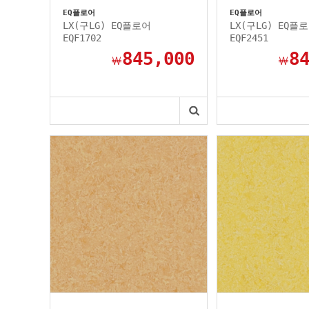
EQ플로어
EQ플로어
LX(구LG) EQ플로어
LX(구LG) EQ플
EQF1702
EQF2451
845,000
8
￦
￦