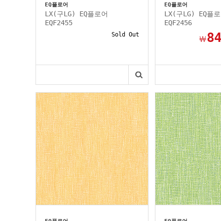
EQ플로어
EQ플로어
LX(구LG) EQ플로어
LX(구LG) EQ플
EQF2455
EQF2456
8
Sold Out
￦