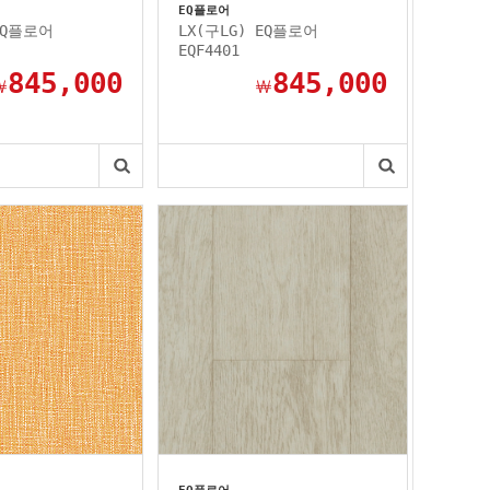
EQ플로어
EQ플로어
LX(구LG) EQ플로어
EQF4401
845,000
845,000
￦
￦