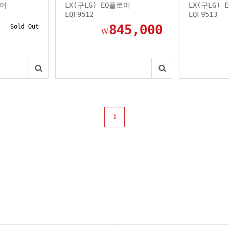
로어
LX(구LG) EQ플로어
LX(구LG) 
EQF9512
EQF9513
845,000
Sold Out
￦
1