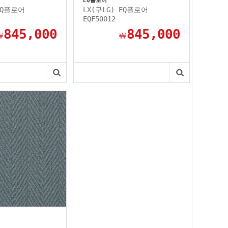
EQ플로어
EQ플로어
LX(구LG) EQ플로어
EQF50012
845,000
845,000
￦
￦