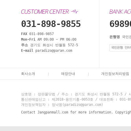
031-898-9855
6989
FAX
031-898-9857
은행명
국민
Mon-Fri
AM 09:00 ~ PM 06:00
주소
경기도 화성시 반월동 572-5
국민은행 인터
E-mail
paradizo@paran.com
회사소개
매장안내
개인정보처리방침
상호명 : 장판몰닷컴 / 주소 : 경기도 화성시 반월동 572-5 / 사
통신판매업신고 : 제2018-용인기흥-0053호 / 대표전화 : 031-898-9
개인정보책임자 : 정낙웅(paradizo@paran.com)
Contact Jangpanmall.com for more information. Copyrig