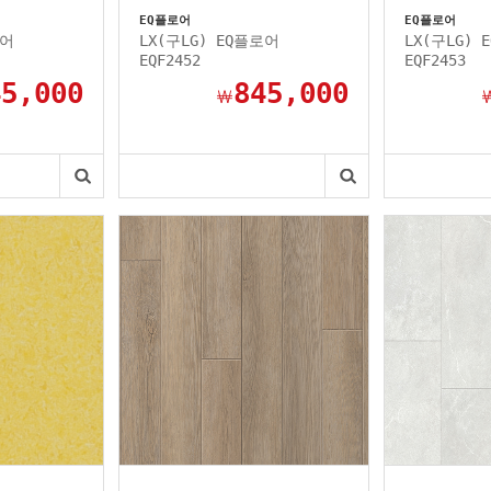
EQ플로어
EQ플로어
로어
LX(구LG) EQ플로어
LX(구LG) 
EQF2452
EQF2453
45,000
845,000
￦