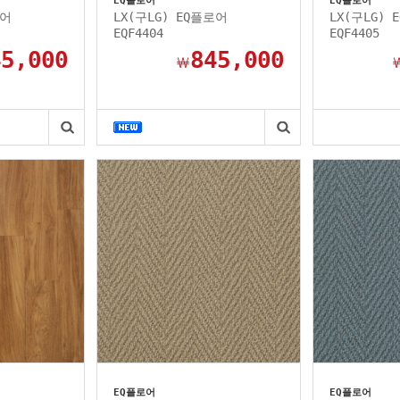
EQ플로어
EQ플로어
로어
LX(구LG) EQ플로어
LX(구LG) 
EQF4404
EQF4405
45,000
845,000
￦
EQ플로어
EQ플로어