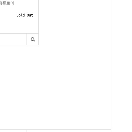
EQ플로어
Sold Out