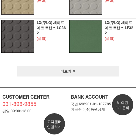
LX(구LG) 세이프
LX(구LG) 세이프
데코 트랜스 LC36
데코 트랜스 LF32
2
2
(품절)
(품절)
더보기 ▼
CUSTOMER CENTER
BANK ACCOUNT
031-898-9855
비회원
국민 698901-01-137785
1:1 문의
예금주 : (주)송원상재
평일 09:00~18:00
고객센터
연결하기