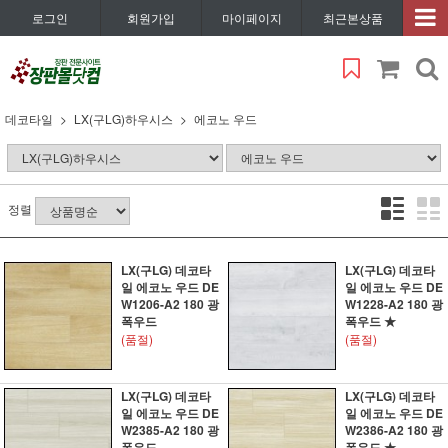
로그인
회원가입
마이페이지
최근본상품
데코타일
LX(구LG)하우시스
에코노 우드
정렬
LX(구LG) 데코타
LX(구LG) 데코타
일 에코노 우드 DE
일 에코노 우드 DE
W1206-A2 180 광
W1228-A2 180 광
폭우드
폭우드 ★
(품절)
(품절)
LX(구LG) 데코타
LX(구LG) 데코타
일 에코노 우드 DE
일 에코노 우드 DE
W2385-A2 180 광
W2386-A2 180 광
폭우드
폭우드 ★