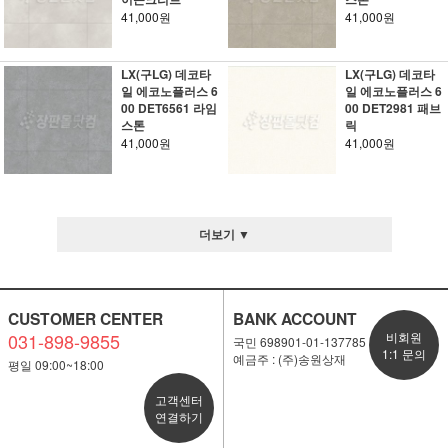
41,000원
41,000원
LX(구LG) 데코타
LX(구LG) 데코타
일 에코노플러스 6
일 에코노플러스 6
00 DET6561 라임
00 DET2981 패브
스톤
릭
41,000원
41,000원
더보기 ▼
CUSTOMER CENTER
BANK ACCOUNT
031-898-9855
비회원
국민 698901-01-137785
1:1 문의
예금주 : (주)송원상재
평일 09:00~18:00
고객센터
연결하기