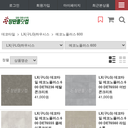
로그인
회원가입
마이페이지
최근본상품
데코타일
LX(구LG)하우시스
에코노플러스 600
정렬
LX(구LG) 데코타
LX(구LG) 데코타
일 에코노플러스 6
일 에코노플러스 6
00 DET6236 메탈
00 DET6550 어반
콘크리트
콘크리트
41,000원
41,000원
LX(구LG) 데코타
LX(구LG) 데코타
일 에코노플러스 6
일 에코노플러스 6
00 DET6555 클레
00 DET6560 라임
이콘크리트
스톤