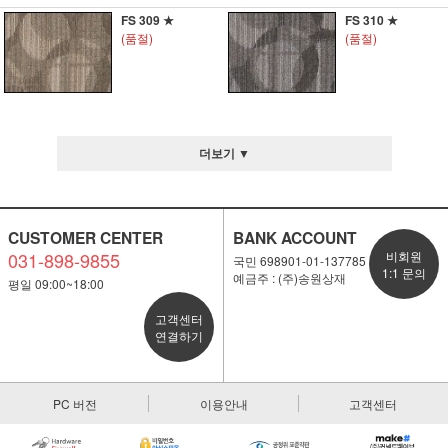
FS 309 ★
FS 310 ★
(품절)
(품절)
더보기 ▼
CUSTOMER CENTER
BANK ACCOUNT
031-898-9855
비회원
국민 698901-01-137785
1:1 문의
예금주 : (주)송원상재
평일 09:00~18:00
고객센터
연결하기
PC 버전
이용안내
고객센터