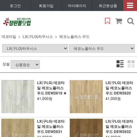
로그인
회원가입
마이페이지
최근본상품
데코타일
LX(구LG)하우시스
에코노플러스 우드
정렬
LX(구LG) 데코타
LX(구LG) 데코타
일 에코노플러스
일 에코노플러스
우드 DEW2619 ★
우드 DEW2620
41,000원
41,000원
LX(구LG) 데코타
LX(구LG) 데코타
일 에코노플러스
일 에코노플러스
우드 DEW2631
우드 DEW2632
41,000원
41,000원