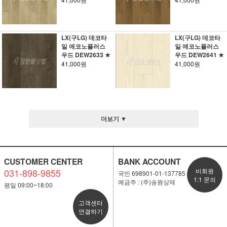
LX(구LG) 데코타
LX(구LG) 데코타
일 에코노플러스
일 에코노플러스
우드 DEW2633 ★
우드 DEW2641 ★
41,000원
41,000원
더보기 ▼
CUSTOMER CENTER
BANK ACCOUNT
031-898-9855
비회원
국민 698901-01-137785
1:1 문의
예금주 : (주)송원상재
평일 09:00~18:00
고객센터
연결하기