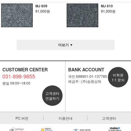
MJ 809
MJ 810
91,000원
91,000원
더보기 ▼
CUSTOMER CENTER
BANK ACCOUNT
031-898-9855
비회원
국민 698901-01-137785
1:1 문의
예금주 : (주)송원상재
평일 09:00~18:00
고객센터
연결하기
PC 버전
이용안내
고객센터