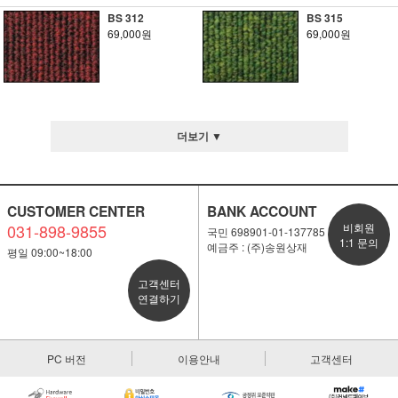
BS 312
BS 315
69,000원
69,000원
더보기 ▼
CUSTOMER CENTER
BANK ACCOUNT
031-898-9855
비회원
국민 698901-01-137785
1:1 문의
예금주 : (주)송원상재
평일 09:00~18:00
고객센터
연결하기
PC 버전
이용안내
고객센터