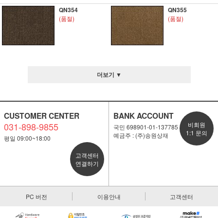
QN354
QN355
(품절)
(품절)
더보기 ▼
CUSTOMER CENTER
BANK ACCOUNT
031-898-9855
비회원
국민 698901-01-137785
1:1 문의
예금주 : (주)송원상재
평일 09:00~18:00
고객센터
연결하기
PC 버전
이용안내
고객센터