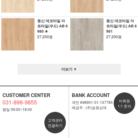
동신 데코타일 아
동신 데코타일 아
트타일(우드) AB 6
트타일(우드) AB 6
980 ★
981
27,200원
27,200원
더보기 ▼
CUSTOMER CENTER
BANK ACCOUNT
031-898-9855
비회원
국민 698901-01-137785
1:1 문의
예금주 : (주)송원상재
평일 09:00~18:00
고객센터
연결하기