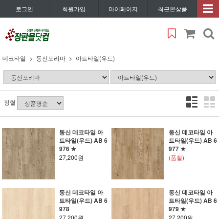
로그인
회원가입
마이페이지
최근본상품
데코타일
동신포리마
아트타일(우드)
정렬
동신 데코타일 아
동신 데코타일 아
트타일(우드) AB 6
트타일(우드) AB 6
976 ★
977 ★
27,200원
(품절)
동신 데코타일 아
동신 데코타일 아
트타일(우드) AB 6
트타일(우드) AB 6
978
979 ★
27,200원
27,200원